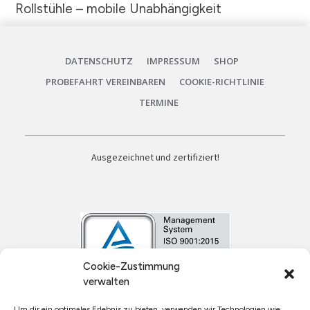
Rollstühle – mobile Unabhängigkeit
DATENSCHUTZ
IMPRESSUM
SHOP
PROBEFAHRT VEREINBAREN
COOKIE-RICHTLINIE
TERMINE
Ausgezeichnet und zertifiziert!
Cookie-Zustimmung
verwalten
Um dir ein optimales Erlebnis zu bieten, verwenden wir Technologien wie