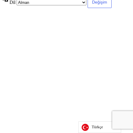
Dil
Türkçe